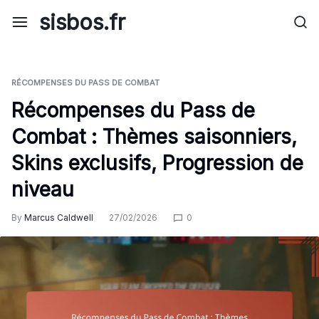
Skip
sisbos.fr
to
content
RÉCOMPENSES DU PASS DE COMBAT
Récompenses du Pass de
Combat : Thèmes saisonniers,
Skins exclusifs, Progression de
niveau
By
Marcus Caldwell
27/02/2026
0