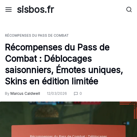
Skip
sisbos.fr
to
content
RÉCOMPENSES DU PASS DE COMBAT
Récompenses du Pass de
Combat : Déblocages
saisonniers, Émotes uniques,
Skins en édition limitée
By
Marcus Caldwell
12/03/2026
0