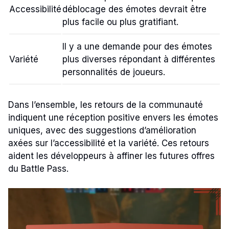
Accessibilité
déblocage des émotes devrait être
plus facile ou plus gratifiant.
Il y a une demande pour des émotes
Variété
plus diverses répondant à différentes
personnalités de joueurs.
Dans l’ensemble, les retours de la communauté
indiquent une réception positive envers les émotes
uniques, avec des suggestions d’amélioration
axées sur l’accessibilité et la variété. Ces retours
aident les développeurs à affiner les futures offres
du Battle Pass.