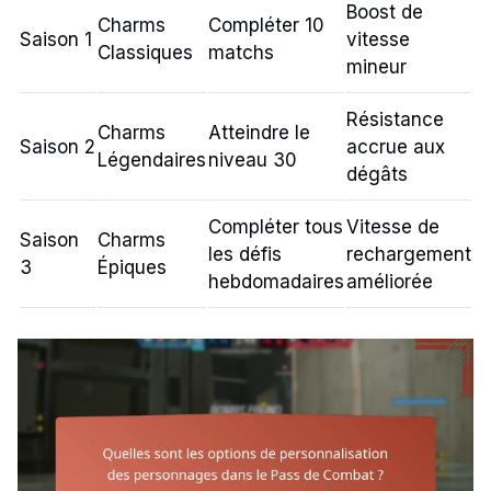
Boost de
Charms
Compléter 10
Saison 1
vitesse
Classiques
matchs
mineur
Résistance
Charms
Atteindre le
Saison 2
accrue aux
Légendaires
niveau 30
dégâts
Compléter tous
Vitesse de
Saison
Charms
les défis
rechargement
3
Épiques
hebdomadaires
améliorée