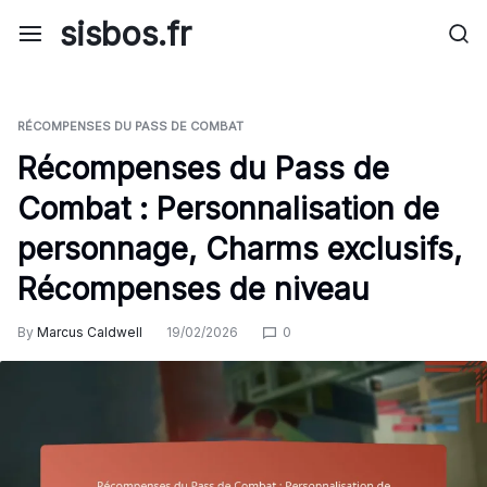
Skip
sisbos.fr
to
content
RÉCOMPENSES DU PASS DE COMBAT
Récompenses du Pass de
Combat : Personnalisation de
personnage, Charms exclusifs,
Récompenses de niveau
By
Marcus Caldwell
19/02/2026
0