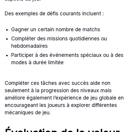
Des exemples de défis courants incluent :
Gagner un certain nombre de matchs
Compléter des missions quotidiennes ou
hebdomadaires
Participer à des événements spéciaux ou à des
modes à durée limitée
Compléter ces tâches avec succès aide non
seulement à la progression des niveaux mais
améliore également l’expérience de jeu globale en
encourageant les joueurs à explorer différentes
mécaniques de jeu.