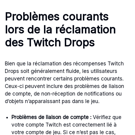
Problèmes courants
lors de la réclamation
des Twitch Drops
Bien que la réclamation des récompenses Twitch
Drops soit généralement fluide, les utilisateurs
peuvent rencontrer certains problèmes courants.
Ceux-ci peuvent inclure des problèmes de liaison
de compte, de non-réception de notifications ou
d’objets n’apparaissant pas dans le jeu.
Problèmes de liaison de compte :
Vérifiez que
votre compte Twitch est correctement lié à
votre compte de jeu. Si ce n’est pas le cas,