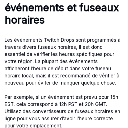
événements et fuseaux
horaires
Les événements Twitch Drops sont programmés à
travers divers fuseaux horaires, il est donc
essentiel de vérifier les heures spécifiques pour
votre région. La plupart des événements
afficheront l’heure de début dans votre fuseau
horaire local, mais il est recommandé de vérifier à
nouveau pour éviter de manquer quelque chose.
Par exemple, si un événement est prévu pour 15h
EST, cela correspond à 12h PST et 20h GMT.
Utilisez des convertisseurs de fuseaux horaires en
ligne pour vous assurer d’avoir l’heure correcte
pour votre emplacement.