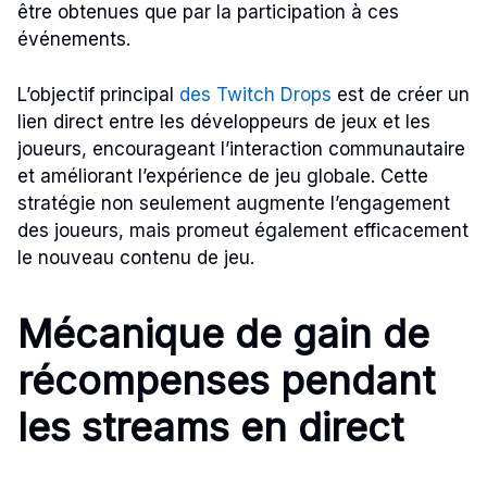
être obtenues que par la participation à ces
événements.
L’objectif principal
des Twitch Drops
est de créer un
lien direct entre les développeurs de jeux et les
joueurs, encourageant l’interaction communautaire
et améliorant l’expérience de jeu globale. Cette
stratégie non seulement augmente l’engagement
des joueurs, mais promeut également efficacement
le nouveau contenu de jeu.
Mécanique de gain de
récompenses pendant
les streams en direct