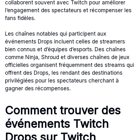
collaborent souvent avec Twitch pour améliorer
l’engagement des spectateurs et récompenser les
fans fidèles.
Les chaînes notables qui participent aux
événements Drops incluent celles de streamers
bien connus et d’équipes d’esports. Des chaînes
comme Ninja, Shroud et diverses chaînes de jeux
officielles organisent fréquemment des streams qui
offrent des Drops, les rendant des destinations
privilégiées pour les spectateurs cherchant à
gagner des récompenses.
Comment trouver des
événements Twitch
Drops sur Twitch