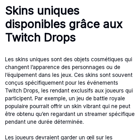
Skins uniques
disponibles grâce aux
Twitch Drops
Les skins uniques sont des objets cosmétiques qui
changent l’apparence des personnages ou de
l’équipement dans les jeux. Ces skins sont souvent
conçus spécifiquement pour les événements
Twitch Drops, les rendant exclusifs aux joueurs qui
participent. Par exemple, un jeu de battle royale
populaire pourrait offrir un skin vibrant qui ne peut
être obtenu qu’en regardant un streamer spécifique
pendant une durée déterminée.
Les joueurs devraient garder un œil sur les