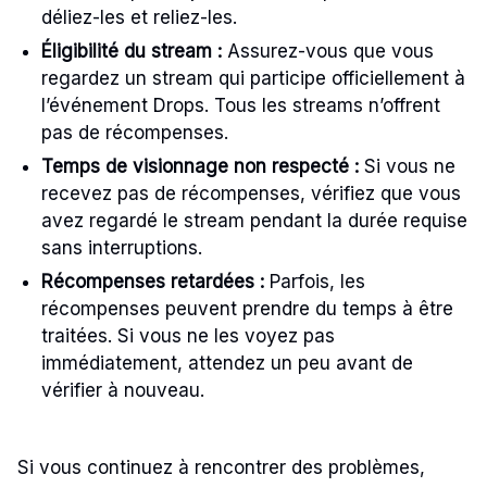
déliez-les et reliez-les.
Éligibilité du stream :
Assurez-vous que vous
regardez un stream qui participe officiellement à
l’événement Drops. Tous les streams n’offrent
pas de récompenses.
Temps de visionnage non respecté :
Si vous ne
recevez pas de récompenses, vérifiez que vous
avez regardé le stream pendant la durée requise
sans interruptions.
Récompenses retardées :
Parfois, les
récompenses peuvent prendre du temps à être
traitées. Si vous ne les voyez pas
immédiatement, attendez un peu avant de
vérifier à nouveau.
Si vous continuez à rencontrer des problèmes,