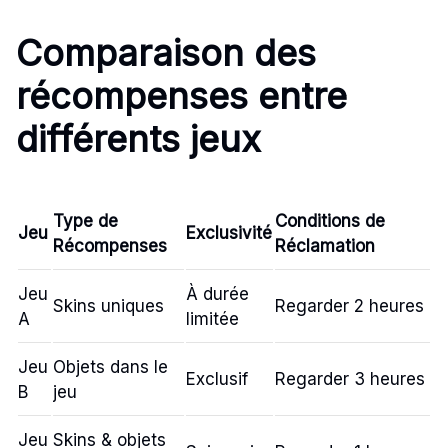
Comparaison des
récompenses entre
différents jeux
Type de
Conditions de
Jeu
Exclusivité
Récompenses
Réclamation
Jeu
À durée
Skins uniques
Regarder 2 heures
A
limitée
Jeu
Objets dans le
Exclusif
Regarder 3 heures
B
jeu
Jeu
Skins & objets