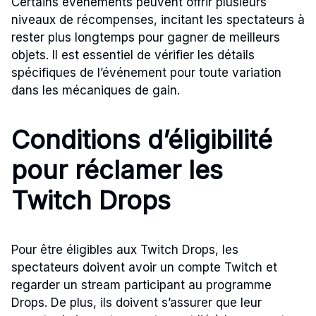
Certains événements peuvent offrir plusieurs
niveaux de récompenses, incitant les spectateurs à
rester plus longtemps pour gagner de meilleurs
objets. Il est essentiel de vérifier les détails
spécifiques de l’événement pour toute variation
dans les mécaniques de gain.
Conditions d’éligibilité
pour réclamer les
Twitch Drops
Pour être éligibles aux Twitch Drops, les
spectateurs doivent avoir un compte Twitch et
regarder un stream participant au programme
Drops. De plus, ils doivent s’assurer que leur