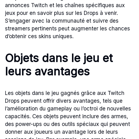
annonces Twitch et les chaînes spécifiques aux
jeux pour en savoir plus sur les Drops à venir.
S’engager avec la communauté et suivre des
streamers pertinents peut augmenter les chances
d’obtenir ces skins uniques.
Objets dans le jeu et
leurs avantages
Les objets dans le jeu gagnés grâce aux Twitch
Drops peuvent offrir divers avantages, tels que
l’amélioration du gameplay ou l’octroi de nouvelles
capacités. Ces objets peuvent inclure des armes,
des power-ups ou des outils spéciaux qui peuvent
donner aux joueurs un avantage lors de leurs