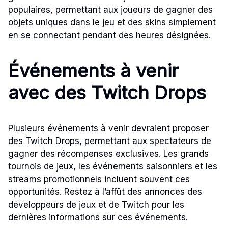
populaires, permettant aux joueurs de gagner des
objets uniques dans le jeu et des skins simplement
en se connectant pendant des heures désignées.
Événements à venir
avec des Twitch Drops
Plusieurs événements à venir devraient proposer
des Twitch Drops, permettant aux spectateurs de
gagner des récompenses exclusives. Les grands
tournois de jeux, les événements saisonniers et les
streams promotionnels incluent souvent ces
opportunités. Restez à l’affût des annonces des
développeurs de jeux et de Twitch pour les
dernières informations sur ces événements.