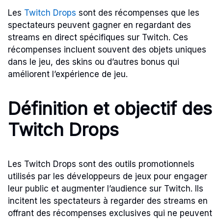
Les
Twitch Drops
sont des récompenses que les
spectateurs peuvent gagner en regardant des
streams en direct spécifiques sur Twitch. Ces
récompenses incluent souvent des objets uniques
dans le jeu, des skins ou d’autres bonus qui
améliorent l’expérience de jeu.
Définition et objectif des
Twitch Drops
Les Twitch Drops sont des outils promotionnels
utilisés par les développeurs de jeux pour engager
leur public et augmenter l’audience sur Twitch. Ils
incitent les spectateurs à regarder des streams en
offrant des récompenses exclusives qui ne peuvent