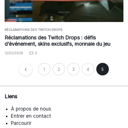
RÉCLAMATIONS DES TWITCH DROPS
Réclamations des Twitch Drops : défis
d’événement, skins exclusifs, monnaie du jeu
12/02/2026
0
Posts
1
2
3
4
5
pagination
Liens
À propos de nous
Entrer en contact
Parcourir