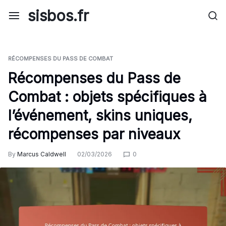
Skip
sisbos.fr
to
content
RÉCOMPENSES DU PASS DE COMBAT
Récompenses du Pass de
Combat : objets spécifiques à
l’événement, skins uniques,
récompenses par niveaux
By
Marcus Caldwell
02/03/2026
0