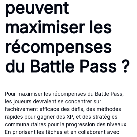
peuvent
maximiser les
récompenses
du Battle Pass ?
Pour maximiser les récompenses du Battle Pass,
les joueurs devraient se concentrer sur
l’achèvement efficace des défis, des méthodes
rapides pour gagner des XP, et des stratégies
communautaires pour la progression des niveaux.
En priorisant les tâches et en collaborant avec